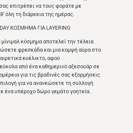
σας επιτρέπει να τους φοράτε με
’ όλη τη διάρκεια της ημέρας.
-DAY ΚΟΣΜΗΜΑ ΓΙΑ LAYERING
ο μίνιμαλ κόσμημα αποτελεί την τέλεια
δώσετε φρεσκάδα και μια κομψή αύρα στο
ξαιρετικά ευέλικτο, αφού
εύκολα από ένα καθημερινό αξεσουάρ σε
ομέρεια για τις βραδινές σας εξορμήσεις.
πιλογή για να ανανεώσετε τη συλλογή
ετε ένα υπέροχο δώρο γεμάτο γοητεία.