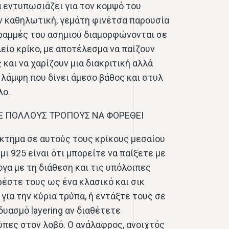
 εντυπωσιάζει για τον κομψό του
ν καθηλωτική, γεμάτη φινέτσα παρουσία
γραμμές του ασημιού διαμορφώνονται σε
λείο κρίκο, με αποτέλεσμα να παίζουν
 και να χαρίζουν μια διακριτική αλλά
λάμψη που δίνει άμεσο βάθος και στυλ
λο.
 ΠΟΛΛΟΥΣ ΤΡΟΠΟΥΣ ΝΑ ΦΟΡΕΘΕΙ
κτημα σε αυτούς τους κρίκους μεσαίου
ι 925 είναι ότι μπορείτε να παίξετε με
γα με τη διάθεση και τις υπόλοιπες
ρέστε τους ως ένα κλασικό και σικ
για την κύρια τρύπα, ή εντάξτε τους σε
δυασμό layering αν διαθέτετε
πες στον λοβό. Ο ανάλαφρος, ανοιχτός