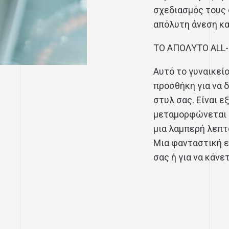
σχεδιασμός τους 
απόλυτη άνεση καθ
ΤΟ ΑΠΟΛΥΤΟ ALL
Αυτό το γυναικεί
προσθήκη για να 
στυλ σας. Είναι ε
μεταμορφώνεται 
μια λαμπερή λεπτ
Μια φανταστική ε
σας ή για να κάν