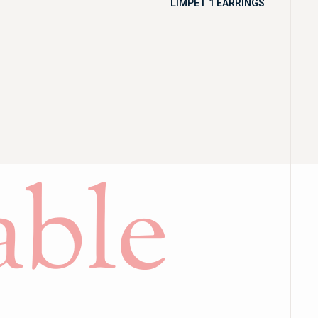
LIMPET 1 EARRINGS
ble