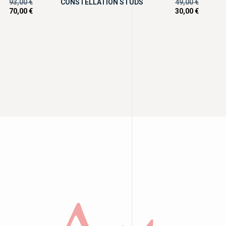
93,00
€
CONSTELLATION STUDS
49,00
€
70,00
€
30,00
€