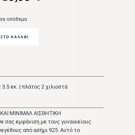
 σε απόθεμα
ΣΤΟ ΚΑΛΆΘΙ
 3.5 εκ. | πλάτος 2 χιλιοστά
ΚΑΙ ΜΙΝΙΜΑΛ ΑΙΣΘΗΤΙΚΗ
ε σας εμφάνιση με τους γυναικείους
μεγέθους από ασήμι 925. Αυτό το