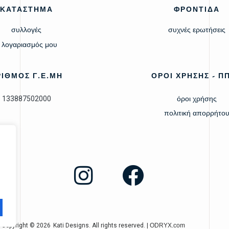
ΚΑΤΑΣΤΗΜΑ
ΦΡΟΝΤΙΔΑ
συλλογές
συχνές ερωτήσεις
 λογαριασμός μου
ΡΙΘΜΟΣ Γ.Ε.ΜΗ
ΟΡΟΙ ΧΡΗΣΗΣ - Π
133887502000
όροι χρήσης
πολιτική απορρήτο
Copyright © 2026
Kati Designs. All rights reserved.
|
ODRYX.com