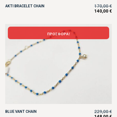
170,00
€
AKTI BRACELET CHAIN
140,00
€
ΠΡΟΣΦΟΡΆ!
229,00
€
BLUE VANT CHAIN
148,00
€