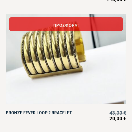
ΠΡΟΣΦΟΡΆ!
43,00
€
BRONZE FEVER LOOP 2 BRACELET
20,00
€