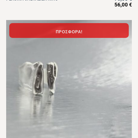
56,00
€
ΠΡΟΣΦΟΡΆ!