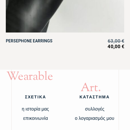
63,00
€
PERSEPHONE EARRINGS
40,00
€
Wearable
Art.
ΣΧΕΤΙΚΑ
ΚΑΤΑΣΤΗΜΑ
η ιστορία μας
συλλογές
επικοινωνία
ο λογαριασμός μου