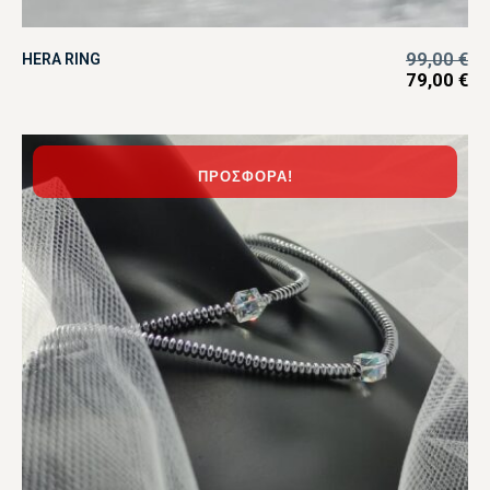
99,00
€
HERA RING
79,00
€
ΠΡΟΣΦΟΡΆ!