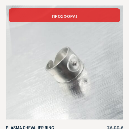
ΠΡΟΣΦΟΡΆ!
76,00
€
PLASMA CHEVALIER RING