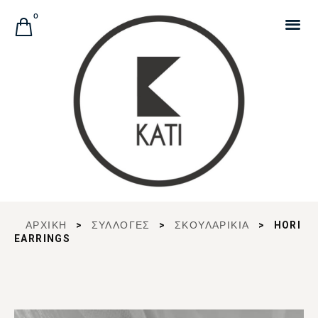
Αναζήτηση Προϊόντων
0
ΑΡΧΙΚΉ
>
ΣΥΛΛΟΓΈΣ
>
ΣΚΟΥΛΑΡΙΚΙΑ
>
HORI
EARRINGS