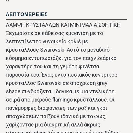
ΛΕΠΤΟΜΕΡΕΙΕΣ
ΛΑΜΨΗ ΚΡΥΣΤΑΛΛΩΝ ΚΑΙ ΜΙΝΙΜΑΛ ΑΙΣΘΗΤΙΚΗ
Ξεχωρίστε σε κάθε σας εμφάνιση με το
λεπτεπίλεπτο γυναικείο κολιέ με
κρυστάλλους Swarovski. Αυτό το μοναδικό
κόσμημα εντυπωσιάζει για τον παιχνιδιάρικο
χαρακτήρα του και τη γεμάτη φινέτσα
παρουσία του. Ένας εντυπωσιακός κεντρικός
κρύσταλλος Swarovski σε απόχρωση grey
shade συνδυάζεται ιδανικά με μια ντελικάτη
σειρά από μικρούς flamingo κρυστάλλους. Οι
πανέμορφες διαφάνειες των ροζ και γκρι
αποχρώσεων παίζουν ιδανικά με το φως,
χαρίζοντας μια διακριτική αλλά άκρως
ελκυστική, shiny λάμψη που δίνει άμεσο βάθος