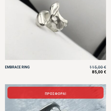
115,00
€
EMBRACE RING
85,00
€
ΠΡΟΣΦΟΡΆ!