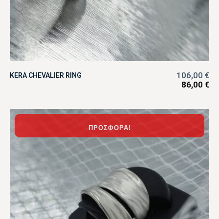
106,00
€
KERA CHEVALIER RING
86,00
€
ΠΡΟΣΦΟΡΆ!