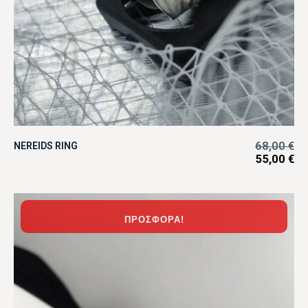
68,00
€
NEREIDS RING
55,00
€
ΠΡΟΣΦΟΡΆ!