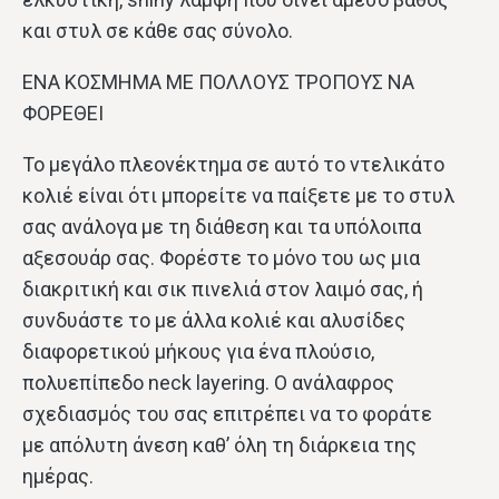
και στυλ σε κάθε σας σύνολο.
ΕΝΑ ΚΟΣΜΗΜΑ ΜΕ ΠΟΛΛΟΥΣ ΤΡΟΠΟΥΣ ΝΑ
ΦΟΡΕΘΕΙ
Το μεγάλο πλεονέκτημα σε αυτό το ντελικάτο
κολιέ είναι ότι μπορείτε να παίξετε με το στυλ
σας ανάλογα με τη διάθεση και τα υπόλοιπα
αξεσουάρ σας. Φορέστε το μόνο του ως μια
διακριτική και σικ πινελιά στον λαιμό σας, ή
συνδυάστε το με άλλα κολιέ και αλυσίδες
διαφορετικού μήκους για ένα πλούσιο,
πολυεπίπεδο neck layering. Ο ανάλαφρος
σχεδιασμός του σας επιτρέπει να το φοράτε
με απόλυτη άνεση καθ’ όλη τη διάρκεια της
ημέρας.