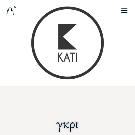
Αναζήτηση Προϊόντων
0
γκρι