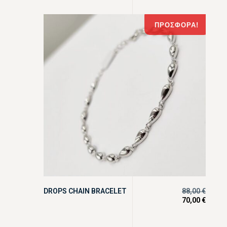
ΠΡΟΣΦΟΡΆ!
DROPS CHAIN BRACELET
88,00
€
70,00
€