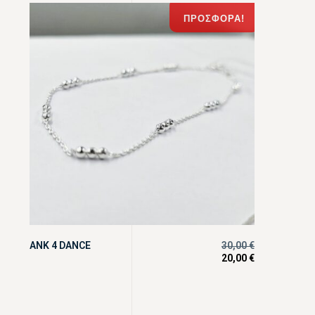
ΠΡΟΣΦΟΡΆ!
ANK 4 DANCE
30,00
€
20,00
€