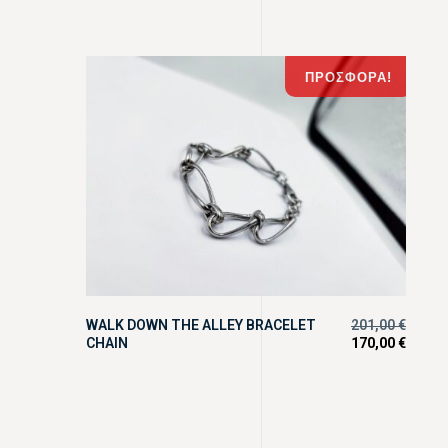
ΠΡΟΣΦΟΡΆ!
WALK DOWN THE ALLEY BRACELET
201,00
€
CHAIN
170,00
€