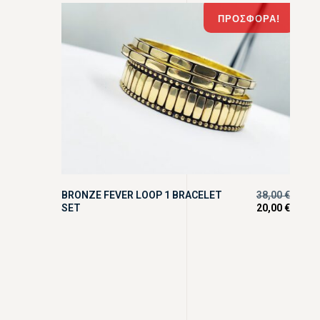
ΠΡΟΣΦΟΡΆ!
BRONZE FEVER LOOP 1 BRACELET
38,00
€
SET
20,00
€