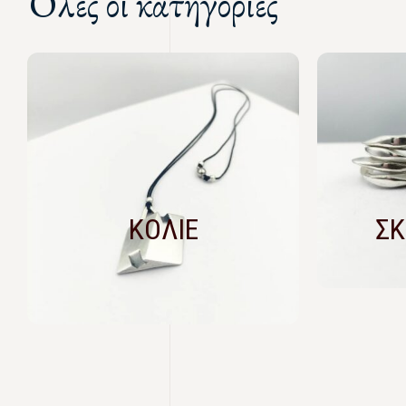
Όλες οι κατηγορίες
ΚΟΛΙΕ
ΣΚ