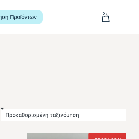
0
ηση Προϊόντων