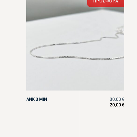
ΠΡΟΣΦΟΡΆ!
ANK 3 MIN
30,00
€
20,00
€