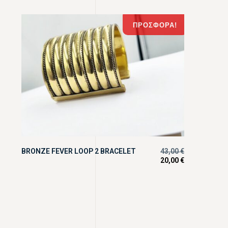
ΠΡΟΣΦΟΡΆ!
BRONZE FEVER LOOP 2 BRACELET
43,00
€
20,00
€