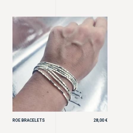
ROE BRACELETS
28,00
€