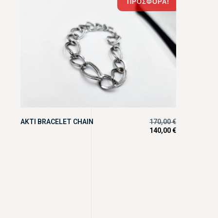
ΠΡΟΣΦΟΡΆ!
AKTI BRACELET CHAIN
170,00
€
140,00
€