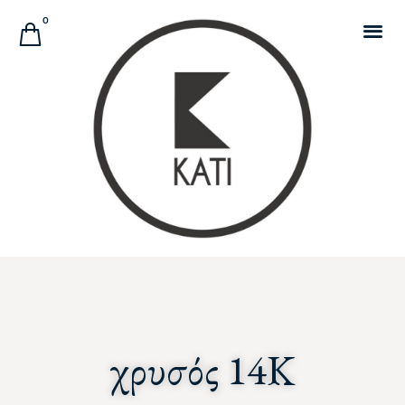
Αναζήτηση Προϊόντων
0
χρυσός 14Κ