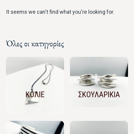
It seems we can't find what you're looking for.
Όλες οι κατηγορίες
ΚΟΛΙΕ
ΣΚΟΥΛΑΡΙΚΙΑ