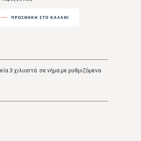
ΠΡΟΣΘΉΚΗ ΣΤΟ ΚΑΛΆΘΙ
εία 3 χιλιοστά σε νήμα με ρυθμιζόμενα