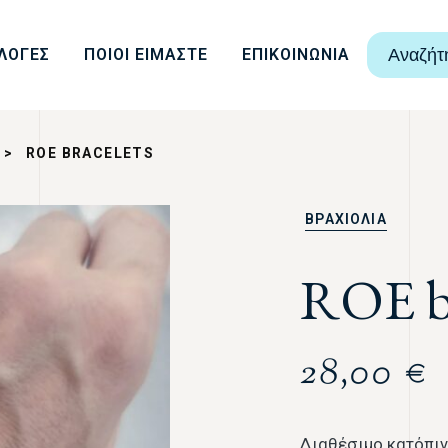
ΛΟΓΕΣ
ΠΟΙΟΙ ΕΙΜΑΣΤΕ
ΕΠΙΚΟΙΝΩΝΙΑ
Αναζήτ
>
ROE BRACELETS
ΒΡΑΧΙΟΛΙΑ
ROE br
28,00
€
Διαθέσιμο κατόπιν