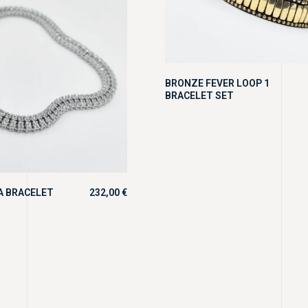
BRONZE FEVER LOOP 1
BRACELET SET
RA BRACELET
232,00
€