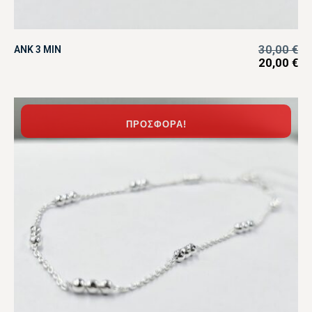
30,00
€
ANK 3 MIN
20,00
€
ΠΡΟΣΦΟΡΆ!