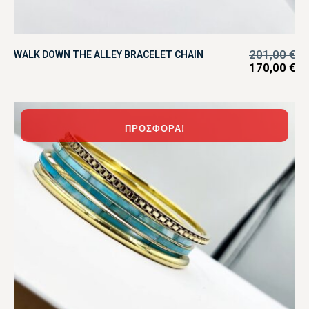
201,00
€
WALK DOWN THE ALLEY BRACELET CHAIN
170,00
€
ΠΡΟΣΦΟΡΆ!