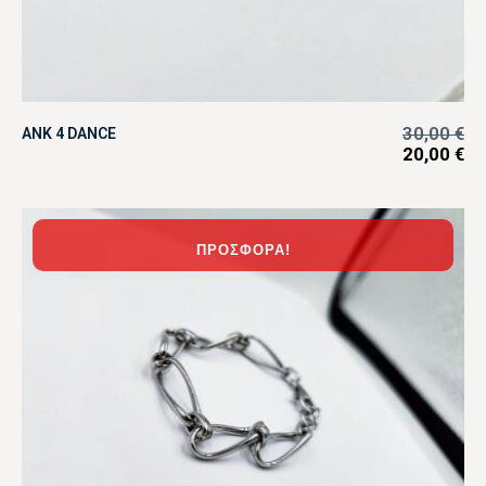
30,00
€
ANK 4 DANCE
20,00
€
ΠΡΟΣΦΟΡΆ!