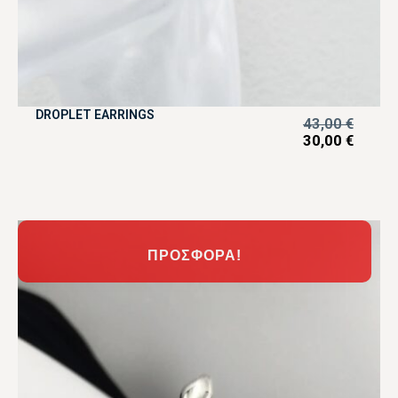
DROPLET EARRINGS
43,00
€
30,00
€
ΠΡΟΣΦΟΡΆ!