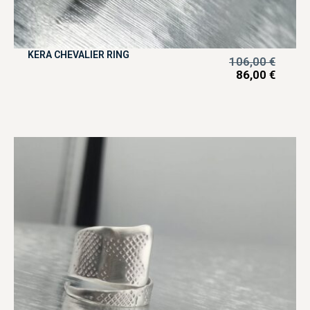
KERA CHEVALIER RING
106,00
€
86,00
€