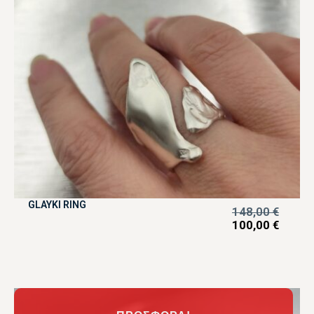
GLAYKI RING
148,00
€
100,00
€