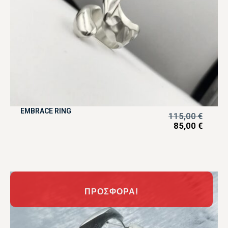
EMBRACE RING
115,00
€
85,00
€
ΠΡΟΣΦΟΡΆ!