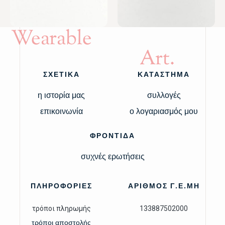
Wearable
Art.
ΣΧΕΤΙΚΑ
ΚΑΤΑΣΤΗΜΑ
η ιστορία μας
συλλογές
επικοινωνία
ο λογαριασμός μου
ΦΡΟΝΤΙΔΑ
συχνές ερωτήσεις
ΠΛΗΡΟΦΟΡΙΕΣ
ΑΡΙΘΜΟΣ Γ.Ε.ΜΗ
τρόποι πληρωμής
133887502000
τρόποι αποστολής