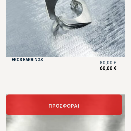
EROS EARRINGS
80,00
€
60,00
€
ΠΡΟΣΦΟΡΆ!