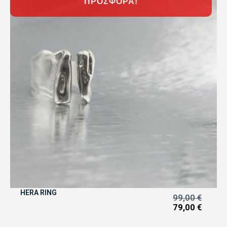
ΠΡΟΣΦΟΡΆ!
HERA RING
99,00
€
79,00
€