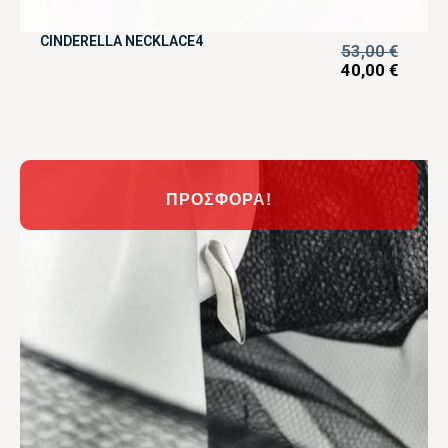
CINDERELLA NECKLACE4
53,00
€
40,00
€
ΠΡΟΣΦΟΡΆ!