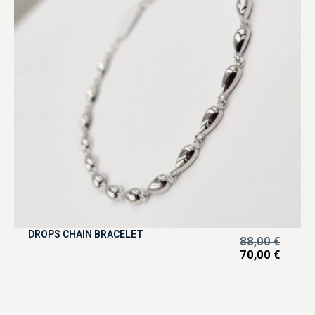
DROPS CHAIN BRACELET
88,00
€
70,00
€