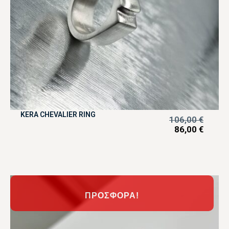
KERA CHEVALIER RING
106,00
€
86,00
€
ΠΡΟΣΦΟΡΆ!