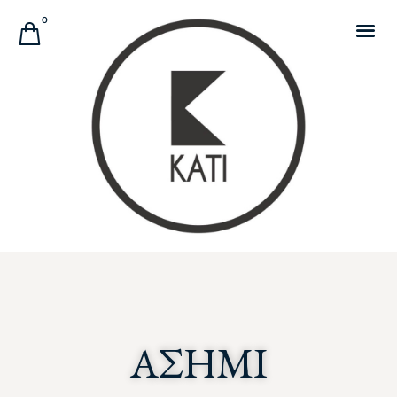
Αναζήτηση Προϊόντων
0
ΑΣΗΜΙ