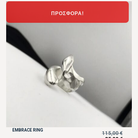
ΠΡΟΣΦΟΡΆ!
EMBRACE RING
115,00
€