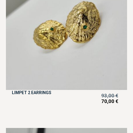
LIMPET 2 EARRINGS
93,00
€
70,00
€