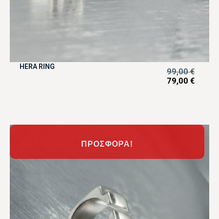
HERA RING
99,00
€
79,00
€
ΠΡΟΣΦΟΡΆ!