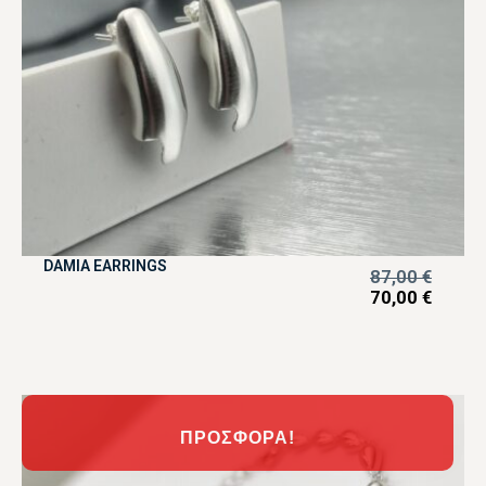
DAMIA EARRINGS
87,00
€
70,00
€
ΠΡΟΣΦΟΡΆ!