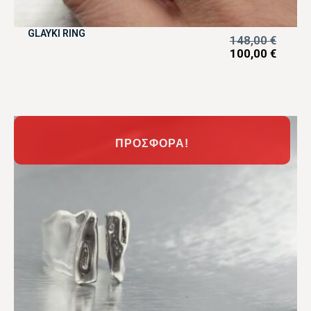
GLAYKI RING
148,00
€
100,00
€
ΠΡΟΣΦΟΡΆ!