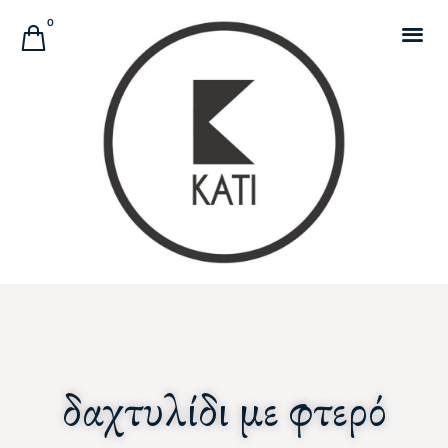
Αναζήτηση Προϊόντων
0
δαχτυλίδι με φτερό