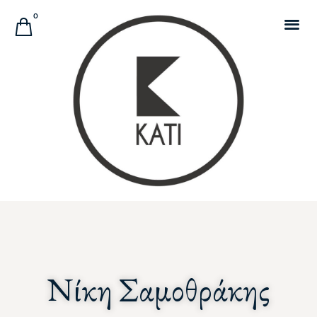
Αναζήτηση Προϊόντων
0
Nίκη Σαμοθράκης