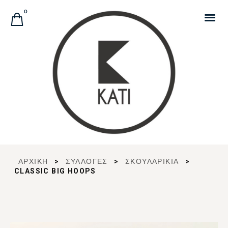
Αναζήτηση Προϊόντων
0
ΑΡΧΙΚΉ
>
ΣΥΛΛΟΓΈΣ
>
ΣΚΟΥΛΑΡΙΚΙΑ
>
CLASSIC BIG HOOPS