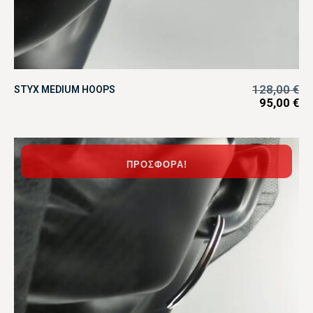
128,00
€
STYX MEDIUM HOOPS
95,00
€
ΠΡΟΣΦΟΡΆ!