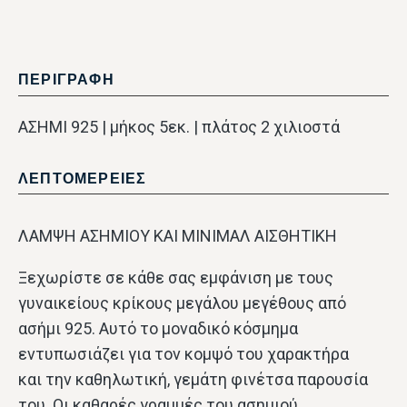
ΠΕΡΙΓΡΑΦΗ
ΑΣΗΜΙ 925 | μήκος 5εκ. | πλάτος 2 χιλιοστά
ΛΕΠΤΟΜΕΡΕΙΕΣ
ΛΑΜΨΗ ΑΣΗΜΙΟΥ ΚΑΙ ΜΙΝΙΜΑΛ ΑΙΣΘΗΤΙΚΗ
Ξεχωρίστε σε κάθε σας εμφάνιση με τους
γυναικείους κρίκους μεγάλου μεγέθους από
ασήμι 925. Αυτό το μοναδικό κόσμημα
εντυπωσιάζει για τον κομψό του χαρακτήρα
και την καθηλωτική, γεμάτη φινέτσα παρουσία
του. Οι καθαρές γραμμές του ασημιού