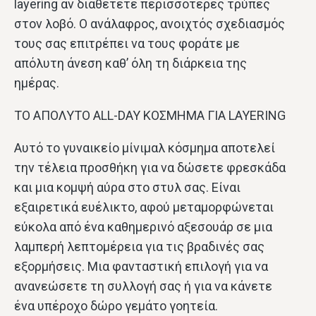
layering αν διαθέτετε περισσότερες τρύπες
στον λοβό. Ο ανάλαφρος, ανοιχτός σχεδιασμός
τους σας επιτρέπει να τους φοράτε με
απόλυτη άνεση καθ’ όλη τη διάρκεια της
ημέρας.
ΤΟ ΑΠΟΛΥΤΟ ALL-DAY ΚΟΣΜΗΜΑ ΓΙΑ LAYERING
Αυτό το γυναικείο μίνιμαλ κόσμημα αποτελεί
την τέλεια προσθήκη για να δώσετε φρεσκάδα
και μια κομψή αύρα στο στυλ σας. Είναι
εξαιρετικά ευέλικτο, αφού μεταμορφώνεται
εύκολα από ένα καθημερινό αξεσουάρ σε μια
λαμπερή λεπτομέρεια για τις βραδινές σας
εξορμήσεις. Μια φανταστική επιλογή για να
ανανεώσετε τη συλλογή σας ή για να κάνετε
ένα υπέροχο δώρο γεμάτο γοητεία.