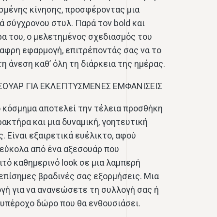
σμένης κίνησης, προσφέροντας μια
ά σύγχρονου στυλ. Παρά τον bold και
α του, ο μελετημένος σχεδιασμός του
αφρη εφαρμογή, επιτρέποντάς σας να το
η άνεση καθ’ όλη τη διάρκεια της ημέρας.
ΣΟΥΑΡ ΓΙΑ ΕΚΛΕΠΤΥΣΜΕΝΕΣ ΕΜΦΑΝΙΣΕΙΣ
ο κόσμημα αποτελεί την τέλεια προσθήκη
ρακτήρα και μια δυναμική, γοητευτική
. Είναι εξαιρετικά ευέλικτο, αφού
εύκολα από ένα αξεσουάρ που
ιτό καθημερινό look σε μια λαμπερή
 επίσημες βραδινές σας εξορμήσεις. Μια
γή για να ανανεώσετε τη συλλογή σας ή
α υπέροχο δώρο που θα ενθουσιάσει.