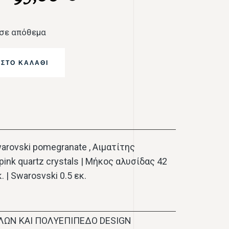
 σε απόθεμα
ΣΤΟ ΚΑΛΆΘΙ
arovski pomegranate , Αιματίτης
ink quartz crystals | Mήκος αλυσίδας 42
. | Swarosvski 0.5 εκ.
ΩΝ ΚΑΙ ΠΟΛΥΕΠΙΠΕΔΟ DESIGN