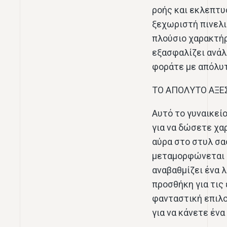
ροής και εκλεπτυ
ξεχωριστή πινελι
πλούσιο χαρακτήρ
εξασφαλίζει ανάλ
φοράτε με απόλυτ
ΤΟ ΑΠΟΛΥΤΟ ΑΞΕ
Αυτό το γυναικεί
για να δώσετε χα
αύρα στο στυλ σας
μεταμορφώνεται 
αναβαθμίζει ένα λ
προσθήκη για τις
φανταστική επιλο
για να κάνετε έν