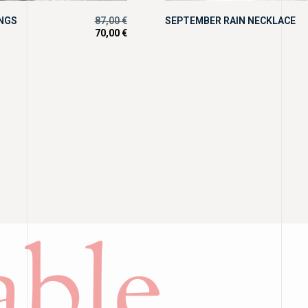
INGS
87,00
€
SEPTEMBER RAIN NECKLACE
70,00
€
ble