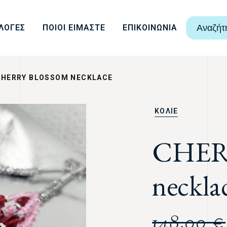
ΛΟΓΕΣ
ΠΟΙΟΙ ΕΙΜΑΣΤΕ
ΕΠΙΚΟΙΝΩΝΙΑ
Αναζήτ
CHERRY BLOSSOM NECKLACE
ΚΟΛΙΕ
CHER
neckla
148,00
€