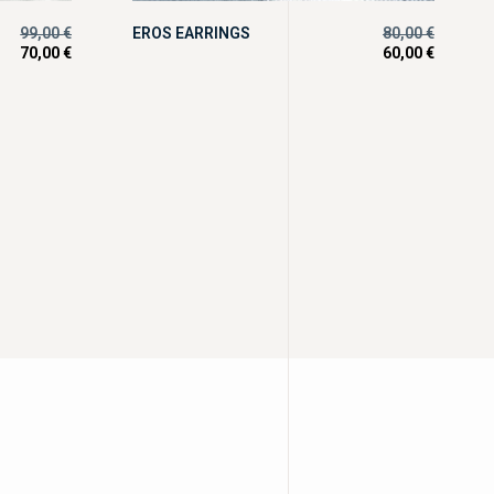
99,00
€
EROS EARRINGS
80,00
€
70,00
€
60,00
€