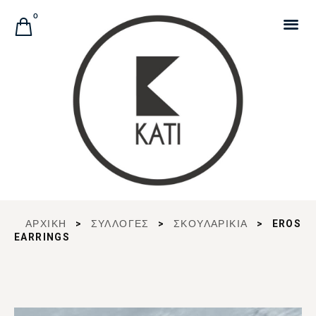
Αναζήτηση Προϊόντων
0
ΑΡΧΙΚΉ
>
ΣΥΛΛΟΓΈΣ
>
ΣΚΟΥΛΑΡΙΚΙΑ
>
EROS
EARRINGS