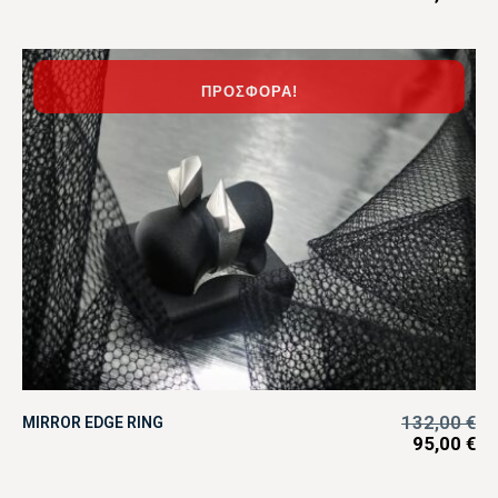
ΠΡΟΣΦΟΡΆ!
132,00
€
MIRROR EDGE RING
95,00
€