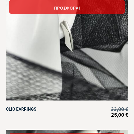
ΠΡΟΣΦΟΡΆ!
33,00
€
CLIO EARRINGS
25,00
€