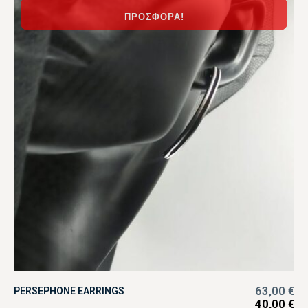
ΠΡΟΣΦΟΡΆ!
63,00
€
PERSEPHONE EARRINGS
40,00
€