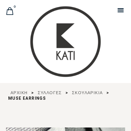
Αναζήτηση Προϊόντων
0
ΑΡΧΙΚΉ
>
ΣΥΛΛΟΓΈΣ
>
ΣΚΟΥΛΑΡΙΚΙΑ
>
MUSE EARRINGS