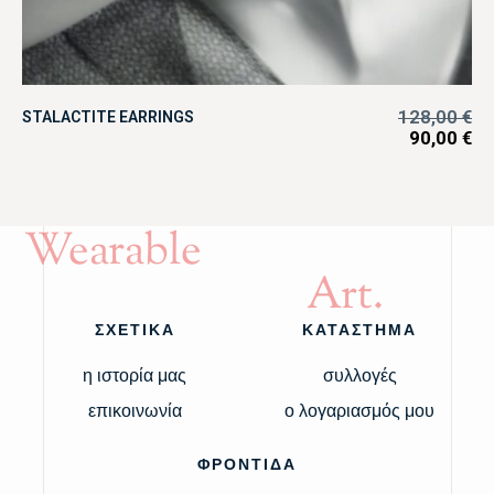
128,00
€
STALACTITE EARRINGS
90,00
€
Wearable
Art.
ΣΧΕΤΙΚΑ
ΚΑΤΑΣΤΗΜΑ
η ιστορία μας
συλλογές
επικοινωνία
ο λογαριασμός μου
ΦΡΟΝΤΙΔΑ