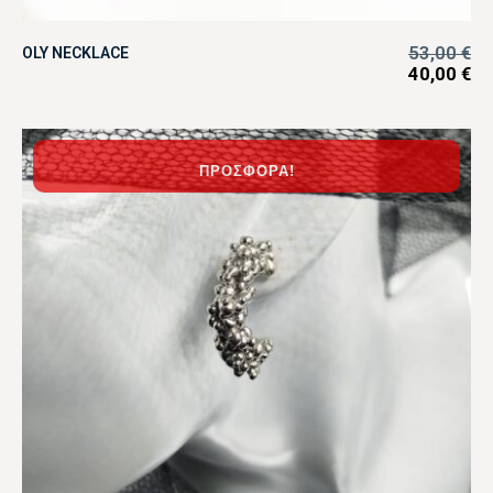
53,00
€
OLY NECKLACE
40,00
€
ΠΡΟΣΦΟΡΆ!