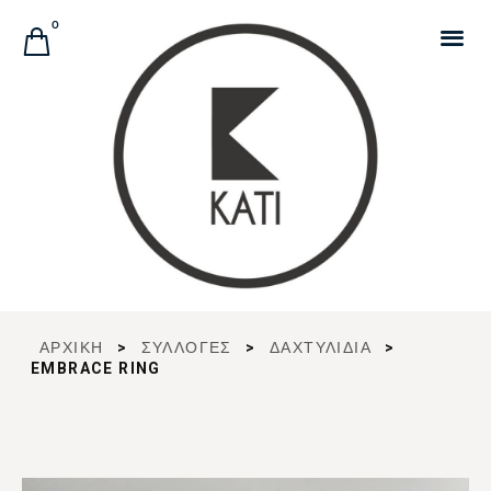
Αναζήτηση Προϊόντων
0
ΑΡΧΙΚΉ
>
ΣΥΛΛΟΓΈΣ
>
ΔΑΧΤΥΛΙΔΙΑ
>
EMBRACE RING