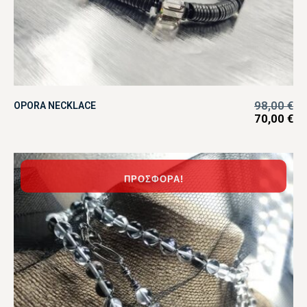
98,00
€
OPORA NECKLACE
70,00
€
ΠΡΟΣΦΟΡΆ!