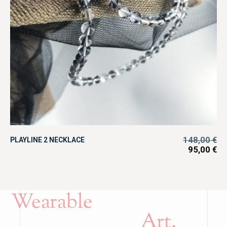
148,00
€
PLAYLINE 2 NECKLACE
95,00
€
Wearable
Art.