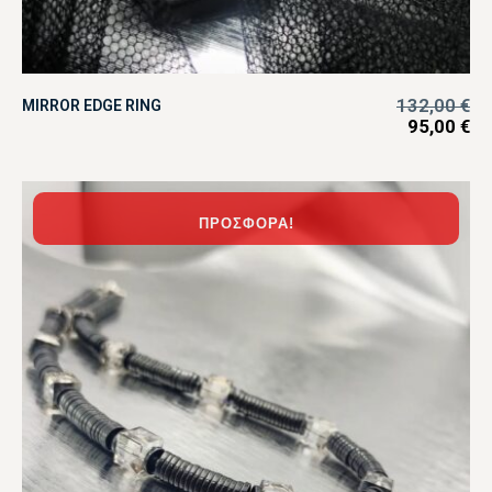
132,00
€
MIRROR EDGE RING
95,00
€
ΠΡΟΣΦΟΡΆ!