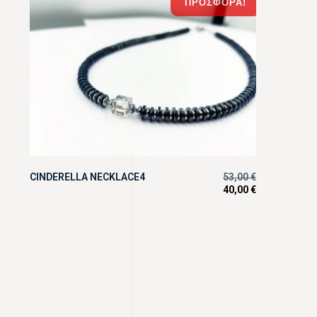
ΠΡΟΣΦΟΡΆ!
CINDERELLA NECKLACE4
53,00
€
40,00
€