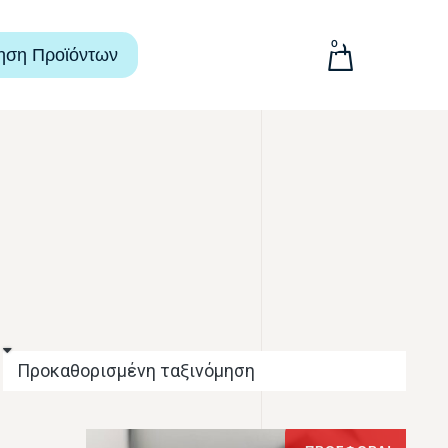
0
ηση Προϊόντων