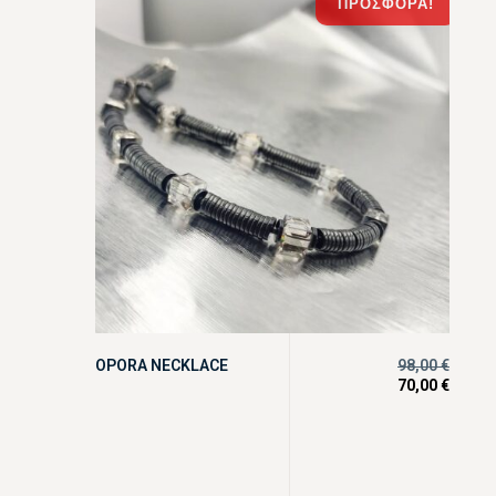
ΠΡΟΣΦΟΡΆ!
OPORA NECKLACE
98,00
€
70,00
€