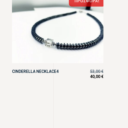
ΠΡΟΣΦΟΡΆ!
CINDERELLA NECKLACE4
53,00
€
40,00
€