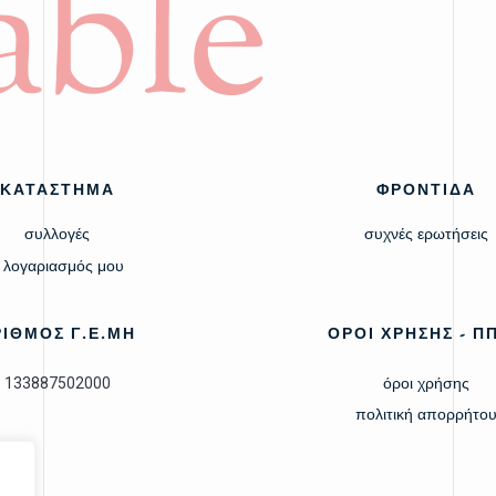
able
ΚΑΤΑΣΤΗΜΑ
ΦΡΟΝΤΙΔΑ
συλλογές
συχνές ερωτήσεις
 λογαριασμός μου
ΡΙΘΜΟΣ Γ.Ε.ΜΗ
ΟΡΟΙ ΧΡΗΣΗΣ - Π
133887502000
όροι χρήσης
πολιτική απορρήτο