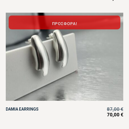
ΠΡΟΣΦΟΡΆ!
87,00
€
DAMIA EARRINGS
70,00
€