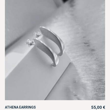
55,00
€
ATHENA EARRINGS