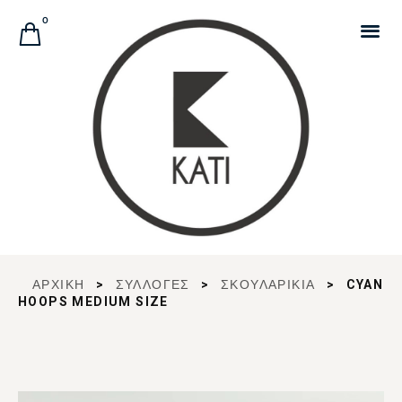
Αναζήτηση Προϊόντων
0
ΑΡΧΙΚΉ
>
ΣΥΛΛΟΓΈΣ
>
ΣΚΟΥΛΑΡΙΚΙΑ
>
CYAN
HOOPS MEDIUM SIZE