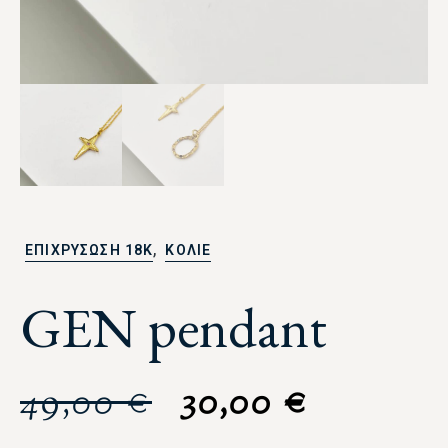
,
ΕΠΙΧΡΥΣΩΣΗ 18Κ
ΚΟΛΙΕ
GEN pendant
49,00
€
30,00
€