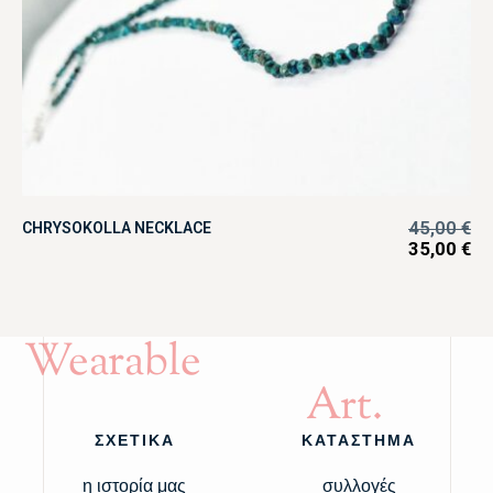
45,00
€
CHRYSOKOLLA NECKLACE
35,00
€
Wearable
Art.
ΣΧΕΤΙΚΑ
ΚΑΤΑΣΤΗΜΑ
η ιστορία μας
συλλογές