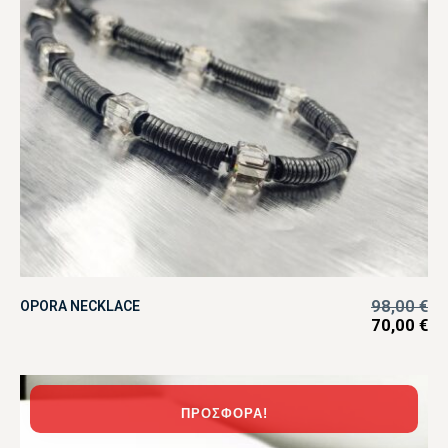
98,00
€
OPORA NECKLACE
70,00
€
ΠΡΟΣΦΟΡΆ!