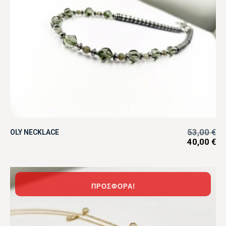
53,00
€
OLY NECKLACE
40,00
€
ΠΡΟΣΦΟΡΆ!