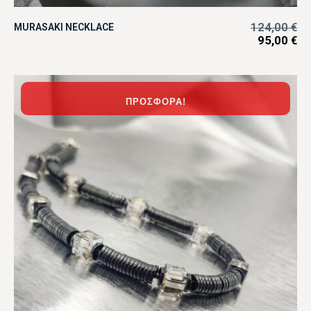
124,00
€
MURASAKI NECKLACE
95,00
€
ΠΡΟΣΦΟΡΆ!