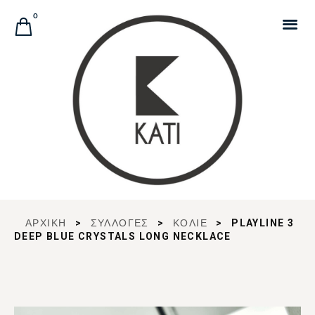
Αναζήτηση Προϊόντων
0
ΑΡΧΙΚΉ
>
ΣΥΛΛΟΓΈΣ
>
ΚΟΛΙΕ
>
PLAYLINE 3
DEEP BLUE CRYSTALS LONG NECKLACE