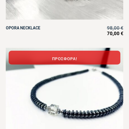
98,00
€
OPORA NECKLACE
70,00
€
ΠΡΟΣΦΟΡΆ!