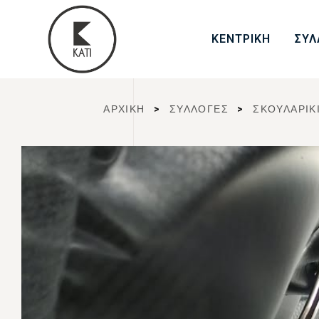
ΚΕΝΤΡΙΚΗ
ΣΥΛ
ΑΡΧΙΚΉ
>
ΣΥΛΛΟΓΈΣ
>
ΣΚΟΥΛΑΡΙΚ