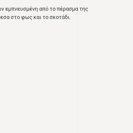
ών εμπνευσμένη από το πέρασμα της
σα στο φως και το σκοτάδι.