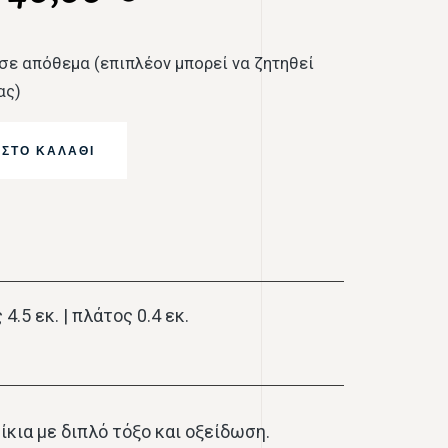
σε απόθεμα (επιπλέον μπορεί να ζητηθεί
ας)
ΣΤΟ ΚΑΛΆΘΙ
4.5 εκ. | πλάτος 0.4 εκ.
ίκια με διπλό τόξο και οξείδωση.