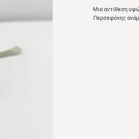
Μια αντίθεση υφ
Περσεφόνης ανάμε