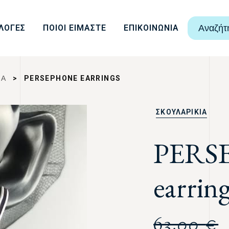
ΛΟΓΕΣ
ΠΟΙΟΙ ΕΙΜΑΣΤΕ
ΕΠΙΚΟΙΝΩΝΙΑ
Αναζήτ
ΙΑ
>
PERSEPHONE EARRINGS
ΣΚΟΥΛΑΡΙΚΙΑ
PERS
earrin
63,00
€