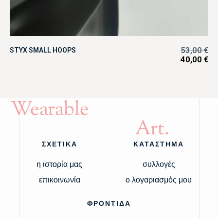
53,00
€
STYX SMALL HOOPS
40,00
€
Wearable
Art.
ΣΧΕΤΙΚΑ
ΚΑΤΑΣΤΗΜΑ
η ιστορία μας
συλλογές
επικοινωνία
ο λογαριασμός μου
ΦΡΟΝΤΙΔΑ