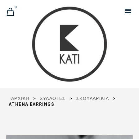
Αναζήτηση Προϊόντων
0
ΑΡΧΙΚΉ
>
ΣΥΛΛΟΓΈΣ
>
ΣΚΟΥΛΑΡΙΚΙΑ
>
ATHENA EARRINGS