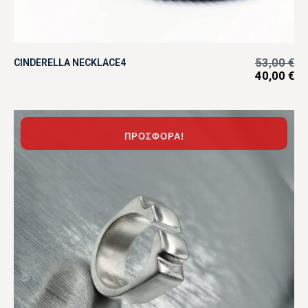
53,00
€
CINDERELLA NECKLACE4
40,00
€
ΠΡΟΣΦΟΡΆ!