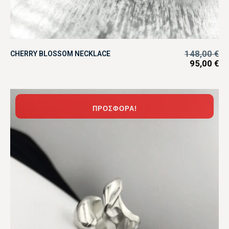
148,00
€
CHERRY BLOSSOM NECKLACE
95,00
€
ΠΡΟΣΦΟΡΆ!