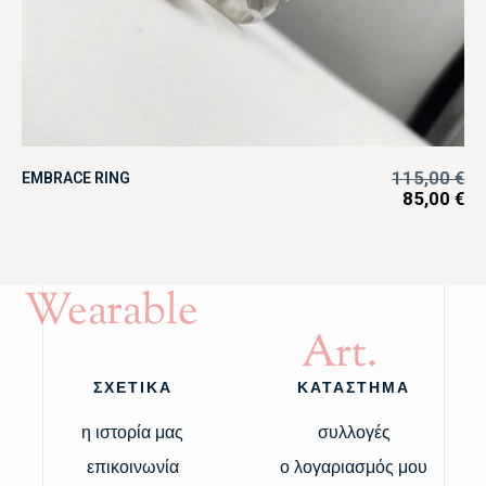
115,00
€
EMBRACE RING
85,00
€
Wearable
Art.
ΣΧΕΤΙΚΑ
ΚΑΤΑΣΤΗΜΑ
η ιστορία μας
συλλογές
επικοινωνία
ο λογαριασμός μου