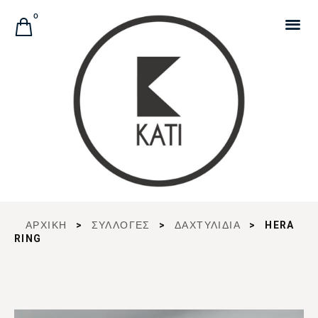
Αναζήτηση Προϊόντων
0
ΑΡΧΙΚΉ
>
ΣΥΛΛΟΓΈΣ
>
ΔΑΧΤΥΛΙΔΙΑ
>
HERA
RING