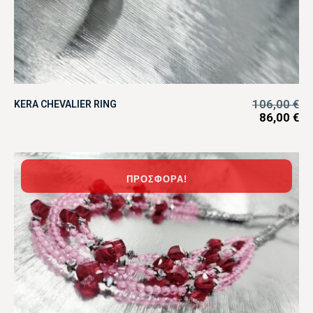
106,00
€
KERA CHEVALIER RING
86,00
€
ΠΡΟΣΦΟΡΆ!