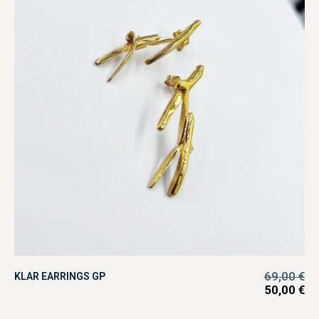
69,00
€
KLAR EARRINGS GP
50,00
€