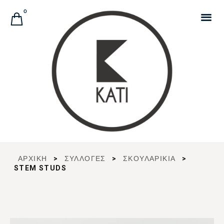
Αναζήτηση Προϊόντων
0
ΑΡΧΙΚΉ
>
ΣΥΛΛΟΓΈΣ
>
ΣΚΟΥΛΑΡΙΚΙΑ
>
STEM STUDS