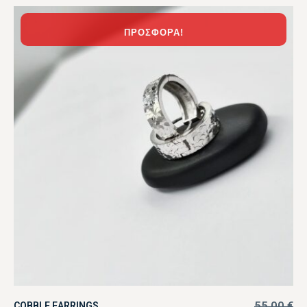
ΠΡΟΣΦΟΡΆ!
55,00
€
COBBLE EARRINGS