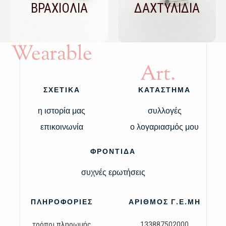
ΒΡΑΧΙΟΛΙΑ
ΔΑΧΤΥΛΙΔΙΑ
Wearable
Art.
ΣΧΕΤΙΚΑ
ΚΑΤΑΣΤΗΜΑ
η ιστορία μας
συλλογές
επικοινωνία
ο λογαριασμός μου
ΦΡΟΝΤΙΔΑ
συχνές ερωτήσεις
ΠΛΗΡΟΦΟΡΙΕΣ
ΑΡΙΘΜΟΣ Γ.Ε.ΜΗ
τρόποι πληρωμής
133887502000