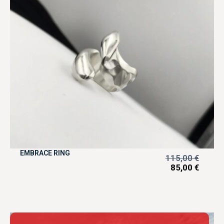
EMBRACE RING
115,00
€
85,00
€