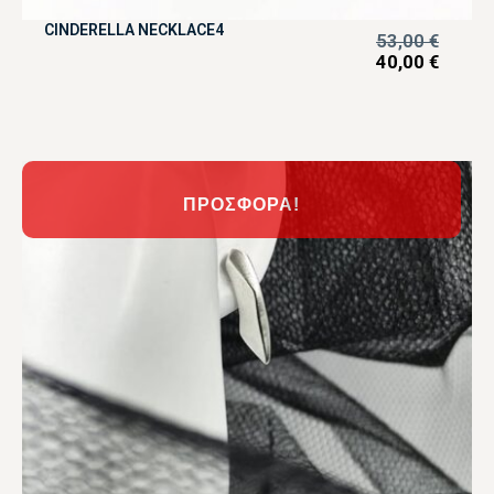
CINDERELLA NECKLACE4
53,00
€
40,00
€
ΠΡΟΣΦΟΡΆ!