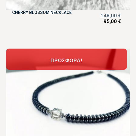
CHERRY BLOSSOM NECKLACE
148,00
€
95,00
€
ΠΡΟΣΦΟΡΆ!