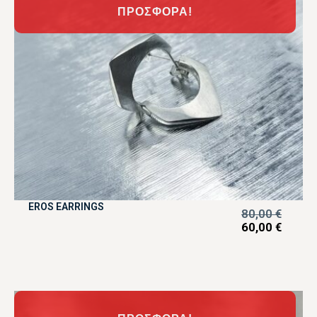
ΠΡΟΣΦΟΡΆ!
EROS EARRINGS
80,00
€
60,00
€