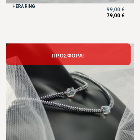
HERA RING
99,00
€
79,00
€
ΠΡΟΣΦΟΡΆ!