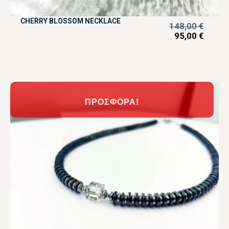
CHERRY BLOSSOM NECKLACE
148,00
€
95,00
€
ΠΡΟΣΦΟΡΆ!