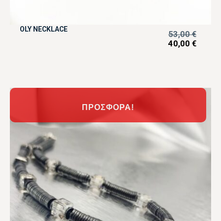
OLY NECKLACE
53,00
€
40,00
€
ΠΡΟΣΦΟΡΆ!