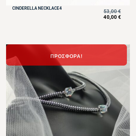
CINDERELLA NECKLACE4
53,00
€
40,00
€
ΠΡΟΣΦΟΡΆ!