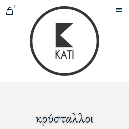
Αναζήτηση Προϊόντων
0
κρύσταλλοι