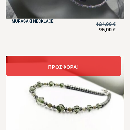
MURASAKI NECKLACE
124,00
€
95,00
€
ΠΡΟΣΦΟΡΆ!