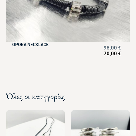
OPORA NECKLACE
98,00
€
70,00
€
Όλες οι κατηγορίες