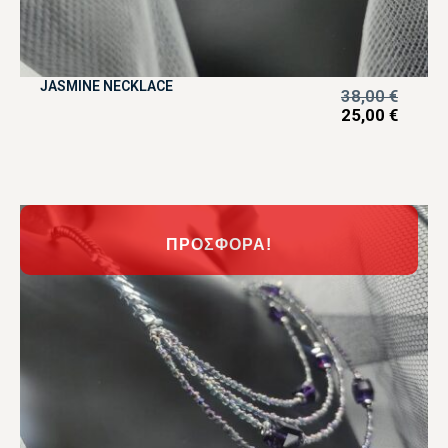
JASMINE NECKLACE
38,00
€
25,00
€
ΠΡΟΣΦΟΡΆ!