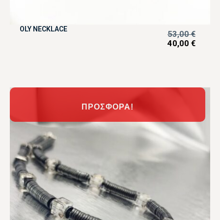
OLY NECKLACE
53,00
€
40,00
€
ΠΡΟΣΦΟΡΆ!