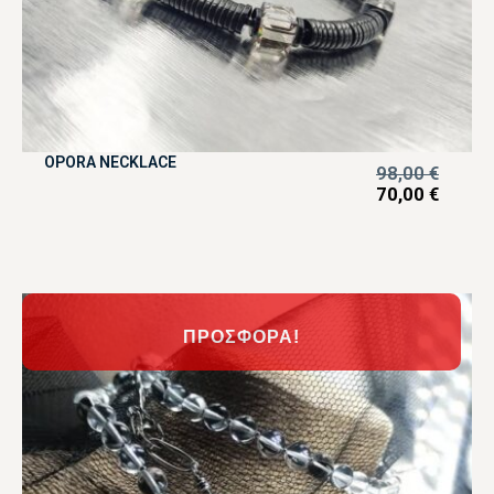
OPORA NECKLACE
98,00
€
70,00
€
ΠΡΟΣΦΟΡΆ!