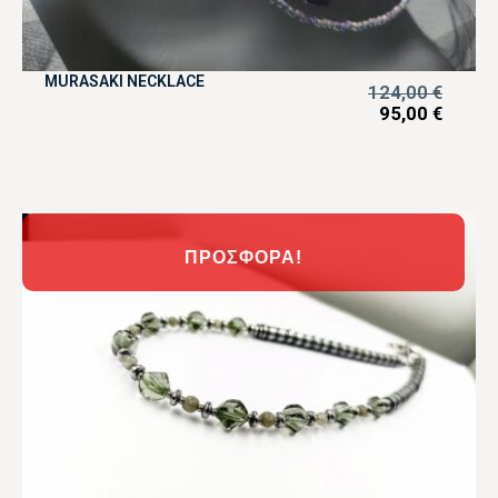
MURASAKI NECKLACE
124,00
€
95,00
€
ΠΡΟΣΦΟΡΆ!