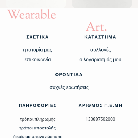
Wearable
Art.
ΣΧΕΤΙΚΑ
ΚΑΤΑΣΤΗΜΑ
η ιστορία μας
συλλογές
επικοινωνία
ο λογαριασμός μου
ΦΡΟΝΤΙΔΑ
συχνές ερωτήσεις
ΠΛΗΡΟΦΟΡΙΕΣ
ΑΡΙΘΜΟΣ Γ.Ε.ΜΗ
τρόποι πληρωμής
133887502000
τρόποι αποστολής
δικαίωμα υπαναχώρησης