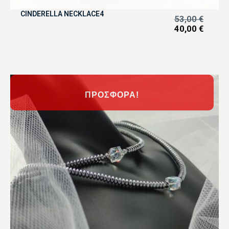
CINDERELLA NECKLACE4
53,00
€
40,00
€
ΠΡΟΣΦΟΡΆ!