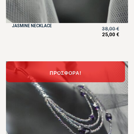
JASMINE NECKLACE
38,00
€
25,00
€
ΠΡΟΣΦΟΡΆ!