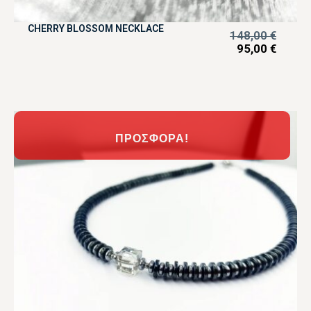
CHERRY BLOSSOM NECKLACE
148,00
€
95,00
€
ΠΡΟΣΦΟΡΆ!