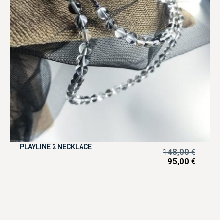
PLAYLINE 2 NECKLACE
148,00
€
95,00
€