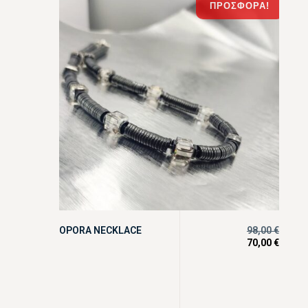
ΠΡΟΣΦΟΡΆ!
OPORA NECKLACE
98,00
€
70,00
€