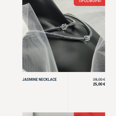
ΠΡΟΣΦΟΡΆ!
JASMINE NECKLACE
38,00
€
25,00
€