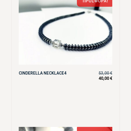
ΠΡΟΣΦΟΡΆ!
CINDERELLA NECKLACE4
53,00
€
40,00
€