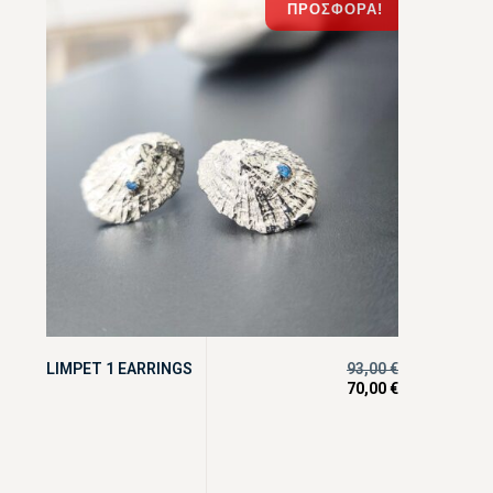
ΠΡΟΣΦΟΡΆ!
LIMPET 1 EARRINGS
93,00
€
70,00
€