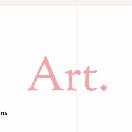
Art.
ΠΠΔ