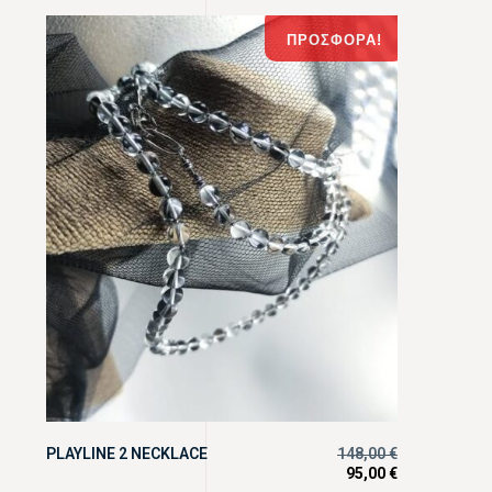
ΠΡΟΣΦΟΡΆ!
PLAYLINE 2 NECKLACE
148,00
€
95,00
€