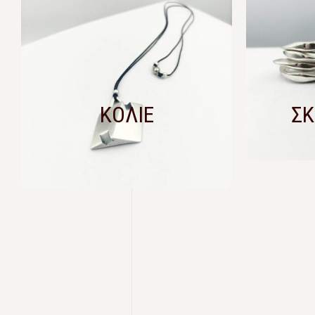
ΚΟΛΙΕ
ΣΚ